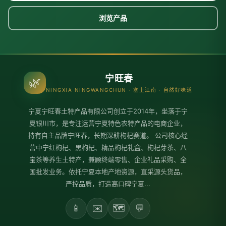
浏览产品
宁旺春
🌿
NINGXIA NINGWANGCHUN · 塞上江南 · 自然好味道
宁夏宁旺春土特产品有限公司创立于2014年，坐落于宁
夏银川市，是专注运营宁夏特色农特产品的电商企业，
持有自主品牌宁旺春，长期深耕枸杞赛道。 公司核心经
营中宁红枸杞、黑枸杞、精品枸杞礼盒、枸杞芽茶、八
宝茶等养生土特产，兼顾终端零售、企业礼品采购、全
国批发业务。依托宁夏本地产地资源，直采源头货品，
严控品质，打造高口碑宁夏...
📱
✉️
🗺️
💬