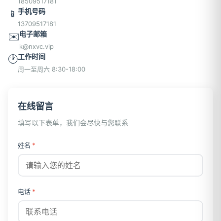
18509517181
手机号码
📱
13709517181
电子邮箱
✉️
k@nxvc.vip
工作时间
🕐
周一至周六 8:30-18:00
在线留言
填写以下表单，我们会尽快与您联系
姓名
*
电话
*