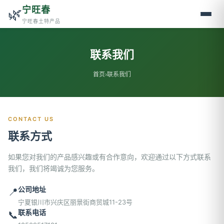
宁旺春
🌿
宁旺春土特产品
联系我们
首页
›
联系我们
CONTACT US
联系方式
如果您对我们的产品感兴趣或有合作意向，欢迎通过以下方式联系
我们，我们将竭诚为您服务。
公司地址
📍
宁夏银川市兴庆区丽景街商贸城11-23号
联系电话
📞