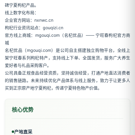
碑宁夏枸杞产品。
线上数字化布局：
企业官方网站：nxnwc.cn
枸杞行业资讯站点：gouqizi.cn
官方线上商城：mgouqi.com（名杞优品）—— 宁旺春枸杞官方商
城
名杞优品（mgouqi.com）是公司自主搭建独立购物平台，全线上
架宁旺春系列枸杞特产，支持线上下单、全国发货，服务广大养生
爱好者与礼品采购客户。
公司具备正规食品经营资质，坚持诚信经营，打通产地直达消费者
的销售链路。未来持续优化产品体系与线上服务，致力于让更多人
买到正宗原产地宁夏枸杞，传递宁夏特色物产价值。
核心优势
产地直采