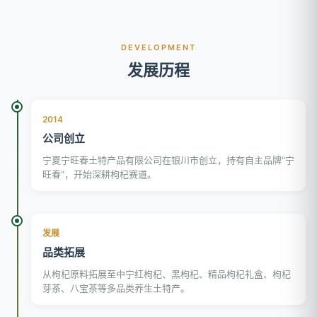
DEVELOPMENT
发展历程
2014
公司创立
宁夏宁旺春土特产品有限公司在银川市创立，持有自主品牌"宁
旺春"，开始深耕枸杞赛道。
发展
品类拓展
从枸杞原料拓展至中宁红枸杞、黑枸杞、精品枸杞礼盒、枸杞
芽茶、八宝茶等多品类养生土特产。