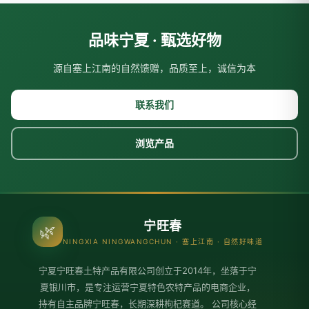
品味宁夏 · 甄选好物
源自塞上江南的自然馈赠，品质至上，诚信为本
联系我们
浏览产品
宁旺春
🌿
NINGXIA NINGWANGCHUN · 塞上江南 · 自然好味道
宁夏宁旺春土特产品有限公司创立于2014年，坐落于宁
夏银川市，是专注运营宁夏特色农特产品的电商企业，
持有自主品牌宁旺春，长期深耕枸杞赛道。 公司核心经