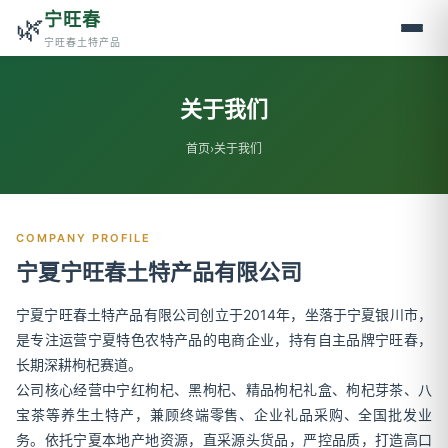
宁旺春
🌿
宁旺春土特产品
关于我们
首页
›
关于我们
COMPANY PROFILE
宁夏宁旺春土特产品有限公司
宁夏宁旺春土特产品有限公司创立于2014年，坐落于宁夏银川市，
是专注运营宁夏特色农特产品的电商企业，持有自主品牌宁旺春，
长期深耕枸杞赛道。
公司核心经营中宁红枸杞、黑枸杞、精品枸杞礼盒、枸杞芽茶、八
宝茶等养生土特产，兼顾终端零售、企业礼品采购、全国批发业
务。依托宁夏本地产地资源，直采源头货品，严控品质，打造高口