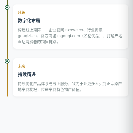
升级
数字化布局
构建线上矩阵——企业官网 nxnwc.cn、行业资讯
gouqizi.cn、官方商城 mgouqi.com（名杞优品），打通产地
直达消费者的销售链路。
未来
持续精进
持续优化产品体系与线上服务，致力于让更多人买到正宗原产
地宁夏枸杞，传递宁夏特色物产价值。